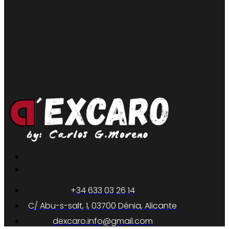
+34 633 03 26 14
C/ Abu-s-salt, 1, 03700 Dénia, Alicante
dexcaro.info@gmail.com