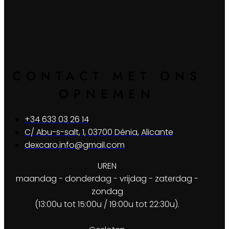
CONTACT MET ONS
OPNEMEN
+34 633 03 26 14
C/ Abu-s-salt, 1, 03700 Dénia, Alicante
dexcaro.info@gmail.com
UREN
maandag - donderdag - vrijdag - zaterdag -
zondag
(13:00u tot 15:00u / 19:00u tot 22:30u).