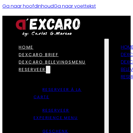
Ga naar hoofdinhoud
Ga naar voettekst
HOM
HOME
DEXC
DEXCARO BRIEF
DEX
DEXCARO BELEVINGSMENU
BELE
RESERVEER
RESE
RESERVEER Á LA
CARTE
RESERVEER
EXPERIENCE MENU
GESCHENK