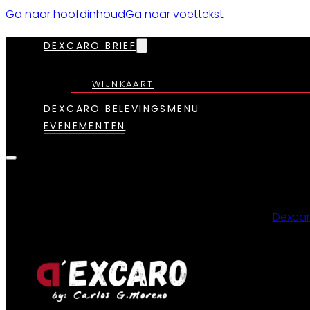
Ga naar hoofdinhoud
Ga naar voettekst
DEXCARO BRIEF
WIJNKAART
DEXCARO BELEVINGSMENU
EVENEMENTEN
Dexcar