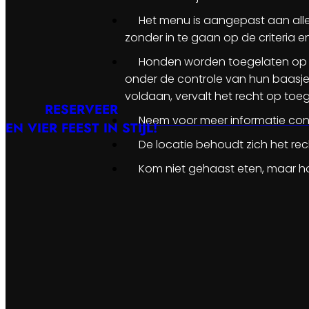
Het menu is aangepast aan alle
zonder in te gaan op de criteria 
Honden worden toegelaten op vo
onder de controle van hun baasje 
voldaan, vervalt het recht op toe
RESERVEER
Neem voor meer informatie con
EN VIER FEEST IN STIJL!
De locatie behoudt zich het rec
Kom niet gehaast eten, maar ho